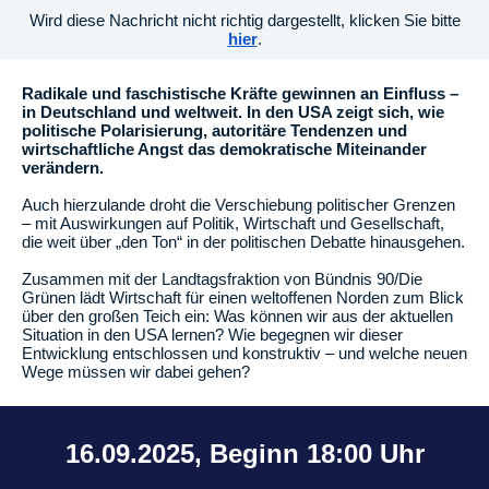
Wird diese Nachricht nicht richtig dargestellt, klicken Sie bitte
hier
.
Radikale und faschistische Kräfte gewinnen an Einfluss –
in Deutschland und weltweit. In den USA zeigt sich, wie
politische Polarisierung, autoritäre Tendenzen und
wirtschaftliche Angst das demokratische Miteinander
verändern.
Auch hierzulande droht die Verschiebung politischer Grenzen
– mit Auswirkungen auf Politik, Wirtschaft und Gesellschaft,
die weit über „den Ton“ in der politischen Debatte hinausgehen.
Zusammen mit der Landtagsfraktion von Bündnis 90/Die
Grünen lädt Wirtschaft für einen weltoffenen Norden zum Blick
über den großen Teich ein: Was können wir aus der aktuellen
Situation in den USA lernen? Wie begegnen wir dieser
Entwicklung entschlossen und konstruktiv – und welche neuen
Wege müssen wir dabei gehen?
16.09.2025, Beginn 18:00 Uhr