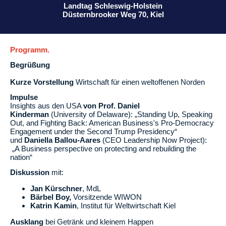
Landtag Schleswig-Holstein
Düsternbrooker Weg 70, Kiel
Programm.
Begrüßung
Kurze Vorstellung
Wirtschaft für einen weltoffenen Norden
Impulse
Insights aus den USA
von Prof. Daniel
Kinderman
(University of Delaware): „Standing Up, Speaking
Out, and Fighting Back: American Business's Pro-Democracy
Engagement under the Second Trump Presidency“
und
Daniella Ballou-Aares
(CEO Leadership Now Project):
„A Business perspective on protecting and rebuilding the
nation“
Diskussion
mit:
Jan Kürschner
, MdL
Bärbel Boy,
Vorsitzende WIWON
Katrin Kamin
, Institut für Weltwirtschaft Kiel
Ausklang
bei Getränk und kleinem Happen